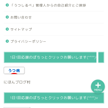
「うつしるべ」管理人からの自己紹介とご挨拶
「うつしるべ」管理人から
の自己紹介とご挨拶
お問い合わせ
運営者の【ほしい物リス
サイトマップ
ト】
プライバシーポリシー
お問い合わせ
1日1回応援のぽちっとクリックお願いします(*^^)v
サイトマップ
にほんブログ村
MENU
1日1回応援のぽちっとクリックお願いします(*^^)v