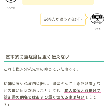
うつ二郎
説得力が違うよな(汗)
うつ男
基本的に重症度は重く伝えない
これも樺沢紫苑先生の仰っていた事です。
精神科医や心療内科医は、患者さんに「希死念慮」な
どの重い症状があったとしても、
本人に伝える場合や
診断書の病名ではあまり重く伝える事は無い
そうで
す。