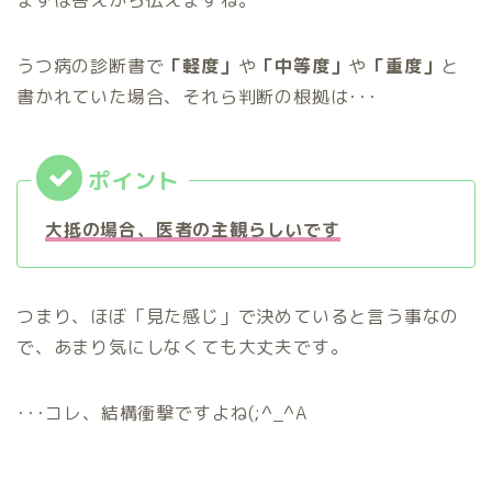
まずは答えから伝えますね。
うつ病の診断書で
「軽度」
や
「中等度」
や
「重度」
と
書かれていた場合、それら判断の根拠は･･･
大抵の場合、医者の主観らしいです
つまり、ほぼ「見た感じ」で決めていると言う事なの
で、あまり気にしなくても大丈夫です。
･･･コレ、結構衝撃ですよね(;^_^A