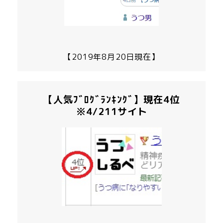
【2019年8月20日現在】
【人気ﾌﾞﾛｸﾞﾗﾝｷﾝｸﾞ】現在4位
※4/211サイト