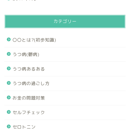
カテゴリー
〇〇とは?(初歩知識)
うつ病(鬱病)
うつ病あるある
うつ病の過ごし方
お金の問題対策
セルフチェック
セロトニン