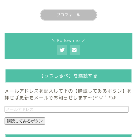
プロフィール
＼ Follow me ／
【うつしるべ】を購読する
メールアドレスを記入して下の【購読してみるボタン】を
押せば更新をメールでお知らせします～(*´▽｀*)♪
購読してみるボタン