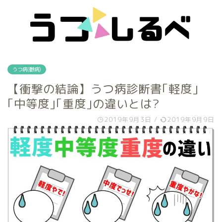
うつ病(鬱病)
【衝撃の結論】うつ病診断書｢軽度｣
｢中等度｣｢重度｣の違いとは?
2019年9月3日
/
2019年9月9日