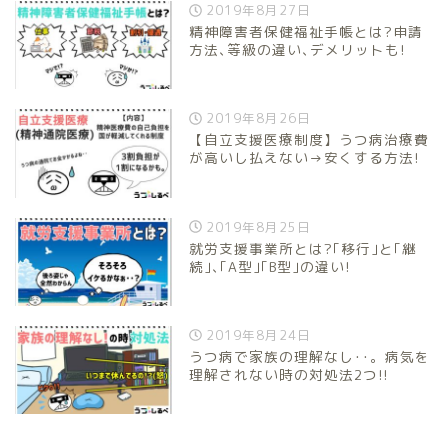
2019年8月27日
精神障害者保健福祉手帳とは?申請
方法､等級の違い､デメリットも!
2019年8月26日
【自立支援医療制度】うつ病治療費
が高いし払えない→安くする方法!
2019年8月25日
就労支援事業所とは?｢移行｣と｢継
続｣､｢A型｣｢B型｣の違い!
2019年8月24日
うつ病で家族の理解なし･･。病気を
理解されない時の対処法2つ!!