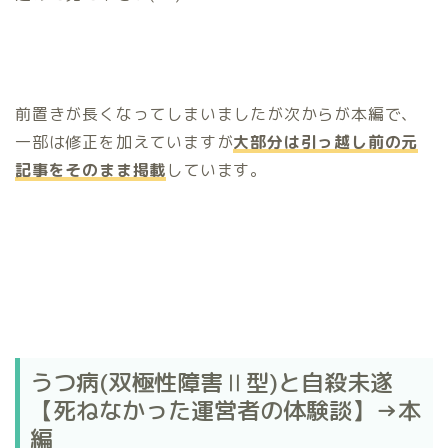
前置きが長くなってしまいましたが次からが本編で、
一部は修正を加えていますが
大部分は引っ越し前の元
記事をそのまま掲載
しています。
うつ病(双極性障害Ⅱ型)と自殺未遂
【死ねなかった運営者の体験談】→本
編