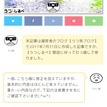
本記事は運営者のブログ【うつ男ブログ】
で2017年7月31日に作成した記事ですが、
うつ男
【うつしるべ】開設に伴って引っ越して参
りました。
一部､こちら様に修正を加えていますが、
基本的に内容はほとんど変えていません。
うつ二郎
重た~い内容なので､下記の注意書きを先に
ご確認下さいませ(;^ω^)