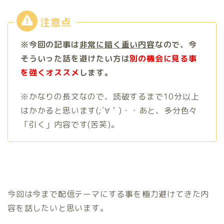
※今回の記事は
非常に暗く重い内容
なので、今
そういった話を避けたい方は
別の機会に見る事
を強くオススメ
します。
※かなりの長文なので、読破するまで10分以上
はかかると思います(;´∀｀)・・あと、多分色々
「引く」内容です(苦笑)。
今回は今まで配信テーマにする事を極力避けてきた内
容を話したいと思います。