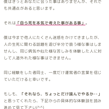
僕はきっとあなたに会った事はありませんが、それで
も共通点があると思います。
それは
「自ら死を本気で考えた事がある事」
。
僕は今まで他人にたくさん迷惑をかけてきましたが、
人の生死に関わる話題を遊び半分で扱う様な事はしま
せんし、同じ病気や似た様な苦しみを体験した人に対
して人道外れた様な事はできません。
同じ経験をした者同士、一度だけ運営者の言葉を信じ
ていただけると幸いです。
もしも、
「それなら、ちょっとだけ読んでやるか･･」
と思ってくれたら、下記からの具体的な体験談を読み
進めて見て下さい(^^)