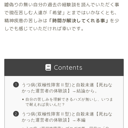
嘘偽りの無い自分の過去の経験談を読んでいただく事
で現在苦しむ人達が「希望」とまではいかなくとも、
精神疾患の苦しみは
「時間が解決してくれる事」
を少
しでも感じていただければ幸いです。
Contents
うつ病(双極性障害Ⅱ型)と自殺未遂【死ねな
かった運営者の体験談】→結論から。
自分の苦しみを理解できるハズが無いし、いつま
で耐えれば良いんだ？
うつ病(双極性障害Ⅱ型)と自殺未遂【死ねな
かった運営者の体験談】→本編