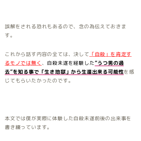
誤解をされる恐れもあるので、念の為伝えておきま
す。
これから話す内容の全ては、決して
「自殺」を肯定す
るモノでは無く
、
自殺未遂を経験した
”うつ男の過
去”を知る事で
「生き地獄」から生還出来る可能性
を感
じてもらいたかったのです。
本文では僕が実際に体験した自殺未遂前後の出来事を
書き綴っています。