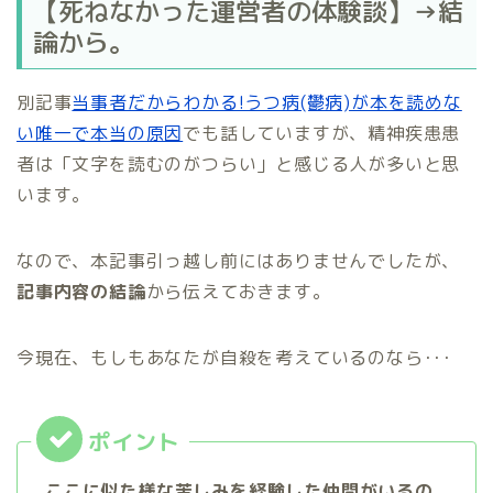
【死ねなかった運営者の体験談】→結
論から。
別記事
当事者だからわかる!うつ病(鬱病)が本を読めな
い唯一で本当の原因
でも話していますが、精神疾患患
者は「文字を読むのがつらい」と感じる人が多いと思
います。
なので、本記事引っ越し前にはありませんでしたが、
記事内容の結論
から伝えておきます。
今現在、もしもあなたが自殺を考えているのなら･･･
ここに似た様な苦しみを経験した仲間がいるの