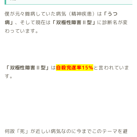
僕が元々闘病していた病気（精神疾患）は
「うつ
病」
、そして現在は
「双極性障害Ⅱ型」
に診断名が変
わっています。
「双極性障害Ⅱ型」
は
自殺完遂率15％
と言われていま
す。
何故「死」が近しい病気なのに今までこのテーマを避