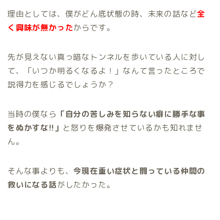
理由としては、僕がどん底状態の時、未来の話など
全
く興味が無かった
からです。
先が見えない真っ暗なトンネルを歩いている人に対し
て、「いつか明るくなるよ！」なんて言ったところで
説得力を感じるでしょうか？
当時の僕なら
「自分の苦しみを知らない癖に勝手な事
をぬかすな!!」
と怒りを爆発させているかも知れませ
ん。
そんな事よりも、
今現在重い症状と闘っている仲間の
救いになる話
がしたかった。