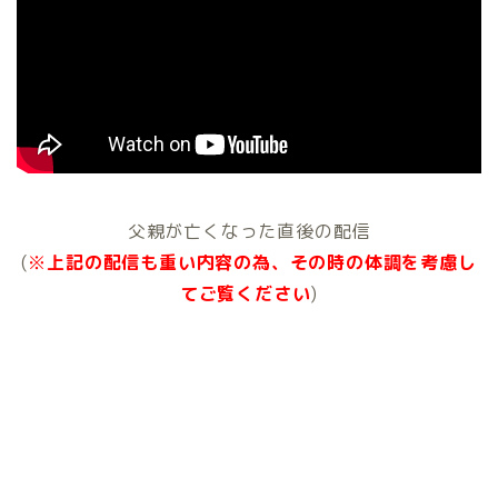
父親が亡くなった直後の配信
(
※
上記の配信も重い内容の為、その時の体調を考慮し
てご覧ください
)