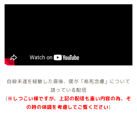
自殺未遂を経験した直後、僕が「希死念慮」について
語っている配信
(
※しつこい様ですが、上記の配信も重い内容の為、そ
の時の体調を考慮してご覧ください
)