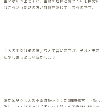
重々承知の上ですが、重度の症状と闘っている自分に
はこういった話の方が価値を感じてしまうのです。
「人の不幸は蜜の味」なんて言いますが、それともま
た少し違うような気がします。
確かに今でも人の不幸は好きですが(問題発言・・笑)、
ホーム
僕においてはそれは「嫌いな人間」の不幸話に限りま