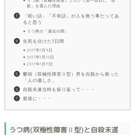
うつ病（双極性障害）ブログで第一回目に「自
殺」を選んだ理由
「暗い話」「不幸話」が人を救う事だってあ
ると思う
うつ男の「過去の闇」
生死を分けた3日間
2017年1月9日
2017年1月10日
2017年1月11日
鬱病（双極性障害Ⅱ型）男を自殺から救った
「人の優しさ」
自殺未遂当時を振り返って・・・
最後に・・・
うつ病(双極性障害Ⅱ型)と自殺未遂