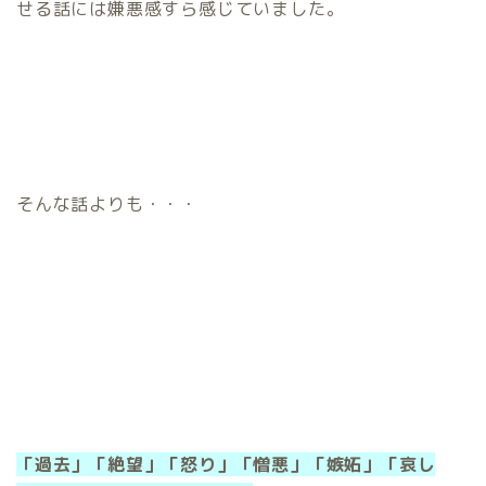
せる話には嫌悪感すら感じていました。
そんな話よりも・・・
「過去」「絶望」「怒り」「憎悪」「嫉妬」「哀し